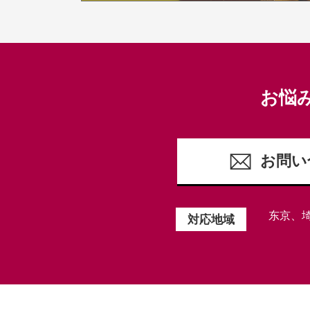
お悩
お問い
东京、
対応地域