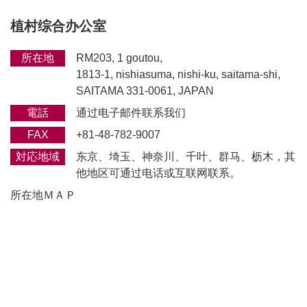
植村综合办公室
所在地
RM203, 1 goutou,
1813-1, nishiasuma, nishi-ku, saitama-shi,
SAITAMA 331-0061, JAPAN
電話
通过电子邮件联系我们
FAX
+81-48-782-9007
対応地域
东京、埼玉、神奈川、千叶、群马、枥木，其
他地区可通过电话或互联网联系。
所在地ＭＡＰ