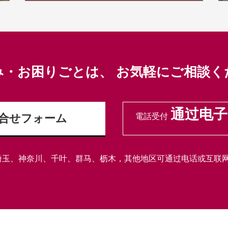
み・お困りごとは、
お気軽にご相談く
通过电子
合せフォーム
電話受付
埼玉、神奈川、千叶、群马、枥木，其他地区可通过电话或互联