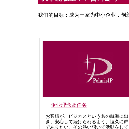
我们的目标：成为一家为中小企业，创
企业理念及任务
お客様が、ビジネスという名の航海に出
き、安心して続けられるよう、恒久に輝
でありたい。その熱い想いで活動をして