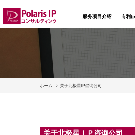
服务项目介绍
专利(pa
ホーム
关于北极星IP咨询公司
关于北极星ＩＰ咨询公司