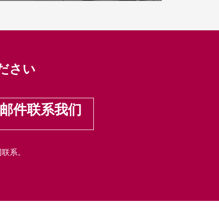
ださい
邮件联系我们
网联系。